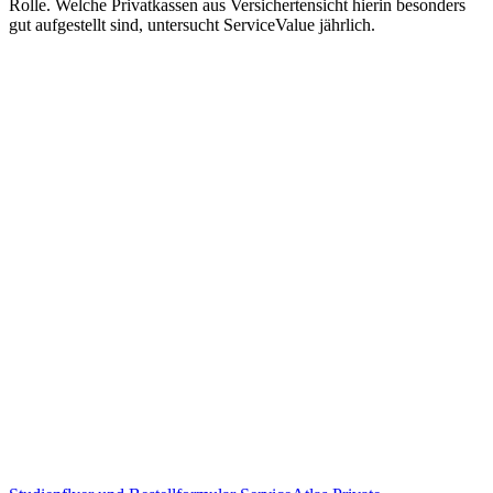
Rolle. Welche Privatkassen aus Versichertensicht hierin besonders
gut aufgestellt sind, untersucht ServiceValue jährlich.