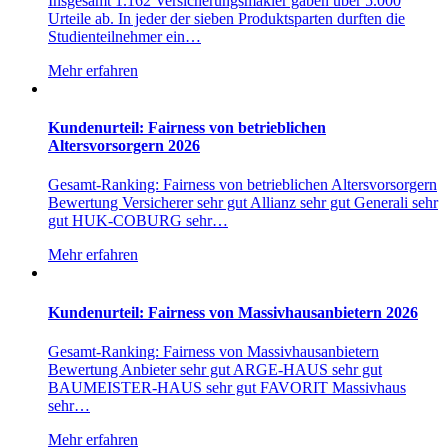
Insgesamt 1.162 Versicherungsmakler gaben über 5.000
Urteile ab. In jeder der sieben Produktsparten durften die
Studienteilnehmer ein…
Mehr erfahren
Kundenurteil: Fairness von betrieblichen
Altersvorsorgern 2026
Gesamt-Ranking: Fairness von betrieblichen Altersvorsorgern
Bewertung Versicherer sehr gut Allianz sehr gut Generali sehr
gut HUK-COBURG sehr…
Mehr erfahren
Kundenurteil: Fairness von Massivhausanbietern 2026
Gesamt-Ranking: Fairness von Massivhausanbietern
Bewertung Anbieter sehr gut ARGE-HAUS sehr gut
BAUMEISTER-HAUS sehr gut FAVORIT Massivhaus
sehr…
Mehr erfahren