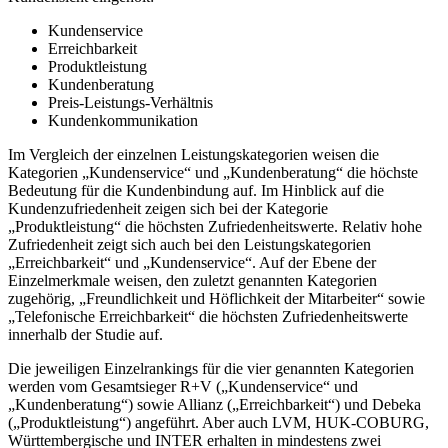
Kundenservice
Erreichbarkeit
Produktleistung
Kundenberatung
Preis-Leistungs-Verhältnis
Kundenkommunikation
Im Vergleich der einzelnen Leistungskategorien weisen die
Kategorien „Kundenservice“ und „Kundenberatung“ die höchste
Bedeutung für die Kundenbindung auf. Im Hinblick auf die
Kundenzufriedenheit zeigen sich bei der Kategorie
„Produktleistung“ die höchsten Zufriedenheitswerte. Relativ hohe
Zufriedenheit zeigt sich auch bei den Leistungskategorien
„Erreichbarkeit“ und „Kundenservice“. Auf der Ebene der
Einzelmerkmale weisen, den zuletzt genannten Kategorien
zugehörig, „Freundlichkeit und Höflichkeit der Mitarbeiter“ sowie
„Telefonische Erreichbarkeit“ die höchsten Zufriedenheitswerte
innerhalb der Studie auf.
Die jeweiligen Einzelrankings für die vier genannten Kategorien
werden vom Gesamtsieger R+V („Kundenservice“ und
„Kundenberatung“) sowie Allianz („Erreichbarkeit“) und Debeka
(„Produktleistung“) angeführt. Aber auch LVM, HUK-COBURG,
Württembergische und INTER erhalten in mindestens zwei