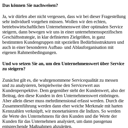
Das können Sie nachweisen?
Ja, wir dürfen aber nicht vergessen, dass wir bei dieser Fragestellung
sehr individuell vorgehen müssen. Wollen wir den echten,
betriebswirtschaftlichen Unternehmenswert über optimalen Service
steigern, dann bewegen wir uns in einer unternehmensspezifischen
Geschäftsstrategie, in klar definierten Zielgrößen, in ganz
bestimmten Kundengruppen mit speziellen Bedürfnisstrukturen und
auch in einer besonderen Aufbau- und Ablauforganisation mit
eigenen Rahmenbedingungen.
Und wo setzen Sie an, um den Unternehmenswert über Service
zu steigern?
Zunächst gilt es, die wahrgenommene Servicequalität zu messen
und zu analysieren, beispielweise den Servicewert aus
Kundenperspektive. Dem gegenüber steht der Kundenwert, also der
Beitrag, den diese Kunden in den Unternehmenswert einbringen.
Aber allein dieser muss mehrdimensional erfasst werden. Durch die
Zusammenführung werden dann eher weiche Merkmale mit harten
Kennzahlen verknüpft, wir monetarisieren die Indizes. So werden
die Werte des Unternehmens für den Kunden und die Werte der
Kunden für das Unternehmen analysiert, um dann passgenau
entsprechende Maßnahmen abzuleiten.