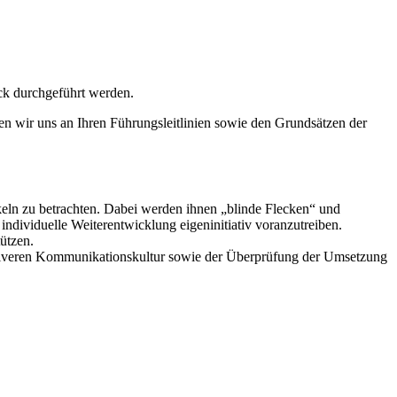
ck durchgeführt werden.
en wir uns an Ihren Führungsleitlinien sowie den Grundsätzen der
eln zu betrachten. Dabei werden ihnen „blinde Flecken“ und
dividuelle Weiterentwicklung eigeninitiativ voranzutreiben.
ützen.
uktiveren Kommunikationskultur sowie der Überprüfung der Umsetzung