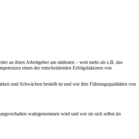
er an ihren Arbeitgeber am stärksten – weit mehr als z.B. das
ompetenzen einen der entscheidenden Erfolgsfaktoren von
ken und Schwächen bestellt ist und wie ihre Führungsqualitäten von
rungsverhalten wahrgenommen wird und wie sie sich selbst im