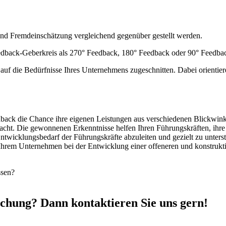
und Fremdeinschätzung vergleichend gegenüber gestellt werden.
eedback-Geberkreis als 270° Feedback, 180° Feedback oder 90° Feedba
auf die Bedürfnisse Ihres Unternehmens zugeschnitten. Dabei orientier
dback die Chance ihre eigenen Leistungen aus verschiedenen Blickwink
ht. Die gewonnenen Erkenntnisse helfen Ihren Führungskräften, ihre in
twicklungsbedarf der Führungskräfte abzuleiten und gezielt zu unterst
ft Ihrem Unternehmen bei der Entwicklung einer offeneren und konstr
ssen?
rschung? Dann kontaktieren Sie uns gern!