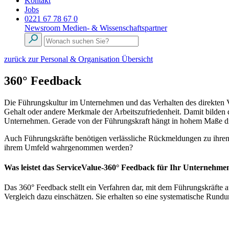
Kontakt
Jobs
0221 67 78 67 0
Newsroom
Medien- & Wissenschaftspartner
zurück zur Personal & Organisation Übersicht
360° Feedback
Die Führungskultur im Unternehmen und das Verhalten des direkten Vo
Gehalt oder andere Merkmale der Arbeitszufriedenheit. Damit bilden
Unternehmen. Gerade von der Führungskraft hängt in hohem Maße die L
Auch Führungskräfte benötigen verlässliche Rückmeldungen zu ihren
ihrem Umfeld wahrgenommen werden?
Was leistet das ServiceValue-360° Feedback für Ihr Unternehme
Das 360° Feedback stellt ein Verfahren dar, mit dem Führungskräfte
Vergleich dazu einschätzen. Sie erhalten so eine systematische Rund