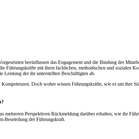
rgesetzten beeinflussen das Engagement und die Bindung der Mitarbeit
 die Führungskräfte mit ihren fachlichen, methodischen und sozialen K
eistung der ihr unterstellten Beschäftigten ab.
 Kompetenzen. Doch woher wissen Führungskräfte, wie es um ihre Stär
n?
 aus mehreren Perspektiven Rückmeldung darüber erhalten, wie ihr Füh
um-Beurteilung der Führungskraft.