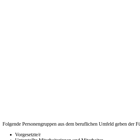
Folgende Personengruppen aus dem beruflichen Umfeld geben der Füh
Vorgesetzte/r