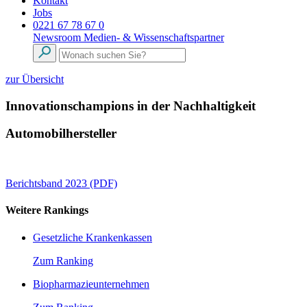
Kontakt
Jobs
0221 67 78 67 0
Newsroom
Medien- & Wissenschaftspartner
zur Übersicht
Innovationschampions in der Nachhaltigkeit
Automobilhersteller
Berichtsband 2023 (PDF)
Weitere Rankings
Gesetzliche Krankenkassen
Zum Ranking
Biopharmazieunternehmen