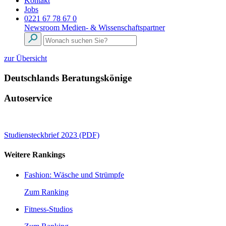
Kontakt
Jobs
0221 67 78 67 0
Newsroom
Medien- & Wissenschaftspartner
zur Übersicht
Deutschlands Beratungskönige
Autoservice
Studiensteckbrief 2023 (PDF)
Weitere Rankings
Fashion: Wäsche und Strümpfe
Zum Ranking
Fitness-Studios