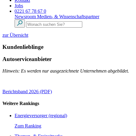
Kontakt
Jobs
0221 67 78 67 0
Newsroom
Medien- & Wissenschaftspartner
zur Übersicht
Kundenlieblinge
Autoserviceanbieter
Hinweis: Es werden nur ausgezeichnete Unternehmen abgebildet.
Berichtsband 2026 (PDF)
Weitere Rankings
Energieversorger (regional)
Zum Ranking