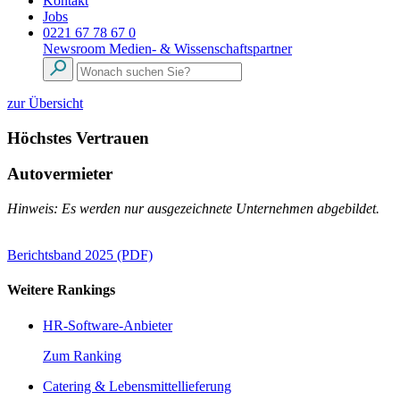
Kontakt
Jobs
0221 67 78 67 0
Newsroom
Medien- & Wissenschaftspartner
zur Übersicht
Höchstes Vertrauen
Autovermieter
Hinweis: Es werden nur ausgezeichnete Unternehmen abgebildet.
Berichtsband 2025 (PDF)
Weitere Rankings
HR-Software-Anbieter
Zum Ranking
Catering & Lebensmittellieferung