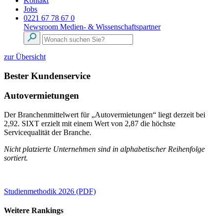
Kontakt
Jobs
0221 67 78 67 0
Newsroom
Medien- & Wissenschaftspartner
zur Übersicht
Bester Kundenservice
Autovermietungen
Der Branchenmittelwert für „Autovermietungen“ liegt derzeit bei
2,92. SIXT erzielt mit einem Wert von 2,87 die höchste
Servicequalität der Branche.
Nicht platzierte Unternehmen sind in alphabetischer Reihenfolge
sortiert.
Studienmethodik 2026 (PDF)
Weitere Rankings