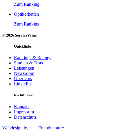
Zum Ranking
Optikerketten
Zum Ranking
© 2026 ServiceValue
Quicklinks
Rankings & Ratings
Studien & Tests
Leistungen
Newsroom
Über Uns
LinkedIn
Rechtliches
Kontakt
Impressum
Datenschutz
Webdesign by
Friendventure