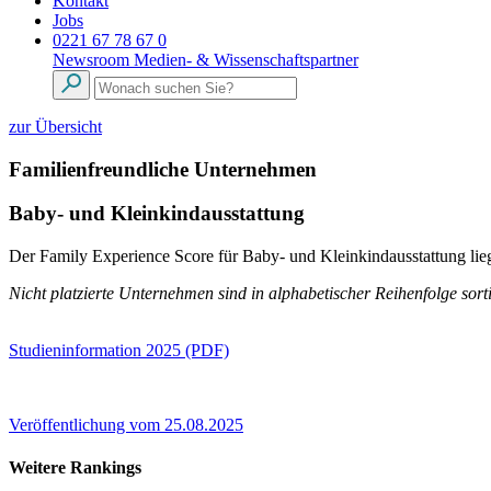
Kontakt
Jobs
0221 67 78 67 0
Newsroom
Medien- & Wissenschaftspartner
zur Übersicht
Familienfreundliche Unternehmen
Baby- und Kleinkindausstattung
Der Family Experience Score für Baby- und Kleinkindausstattung liegt
Nicht platzierte Unternehmen sind in alphabetischer Reihenfolge sorti
Studieninformation 2025 (PDF)
Veröffentlichung vom 25.08.2025
Weitere Rankings