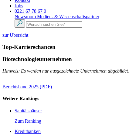
Kontakt
Jobs
0221 67 78 67 0
Newsroom
Medien- & Wissenschaftspartner
zur Übersicht
Top-Karrierechancen
Biotechnologieunternehmen
Hinweis: Es werden nur ausgezeichnete Unternehmen abgebildet.
Berichtsband 2025 (PDF)
Weitere Rankings
Sanitätshäuser
Zum Ranking
Kreditbanken