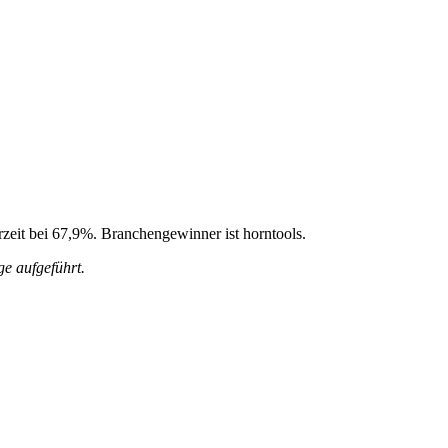
rzeit bei 67,9%. Branchengewinner ist horntools.
e aufgeführt.