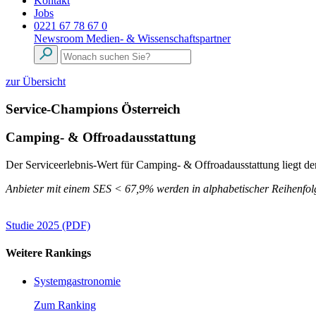
Kontakt
Jobs
0221 67 78 67 0
Newsroom
Medien- & Wissenschaftspartner
zur Übersicht
Service-Champions Österreich
Camping- & Offroadausstattung
Der Serviceerlebnis-Wert für Camping- & Offroadausstattung liegt de
Anbieter mit einem SES < 67,9% werden in alphabetischer Reihenfolg
Studie 2025 (PDF)
Weitere Rankings
Systemgastronomie
Zum Ranking