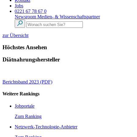
Kontakt
Jobs
0221 67 78 67 0
Newsroom
Medien- & Wissenschaftspartner
zur Übersicht
Höchstes Ansehen
Diätnahrungshersteller
Berichtsband 2023 (PDF)
Weitere Rankings
Jobportale
Zum Ranking
Netzwerk-Technologie-Anbieter