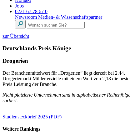
Kontakt
Jobs
0221 67 78 67 0
Newsroom
Medien- & Wissenschaftspartner
zur Übersicht
Deutschlands Preis-Könige
Drogerien
Der Branchenmittelwert für „Drogerien“ liegt derzeit bei 2,44.
Drogeriemarkt Müller erzielte mit einem Wert von 2,18 die beste
Preis-Leistung der Branche.
Nicht platzierte Unternehmen sind in alphabetischer Reihenfolge
sortiert.
Studiensteckbrief 2025 (PDF)
Weitere Rankings