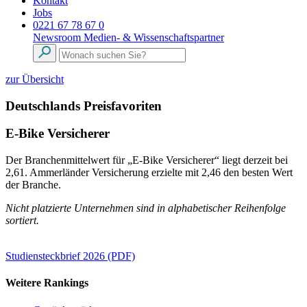
Kontakt
Jobs
0221 67 78 67 0
Newsroom
Medien- & Wissenschaftspartner
zur Übersicht
Deutschlands Preisfavoriten
E-Bike Versicherer
Der Branchenmittelwert für „E-Bike Versicherer“ liegt derzeit bei
2,61. Ammerländer Versicherung erzielte mit 2,46 den besten Wert
der Branche.
Nicht platzierte Unternehmen sind in alphabetischer Reihenfolge
sortiert.
Studiensteckbrief 2026 (PDF)
Weitere Rankings