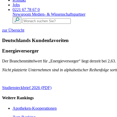
Kontakt
Jobs
0221 67 78 67 0
Newsroom
Medien- & Wissenschaftspartner
zur Übersicht
Deutschlands Kundenfavoriten
Energieversorger
Der Branchenmittelwert für „Energieversorger“ liegt derzeit bei 2,63
Nicht platzierte Unternehmen sind in alphabetischer Reihenfolge sorti
Studiensteckbrief 2026 (PDF)
Weitere Rankings
Apotheken-Kooperationen