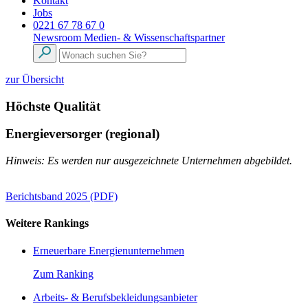
Kontakt
Jobs
0221 67 78 67 0
Newsroom
Medien- & Wissenschaftspartner
zur Übersicht
Höchste Qualität
Energieversorger (regional)
Hinweis: Es werden nur ausgezeichnete Unternehmen abgebildet.
Berichtsband 2025 (PDF)
Weitere Rankings
Erneuerbare Energienunternehmen
Zum Ranking
Arbeits- & Berufsbekleidungsanbieter