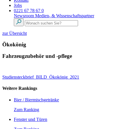
Kontakt
Jobs
0221 67 78 67 0
Newsroom
Medien- & Wissenschaftspartner
zur Übersicht
Ökokönig
Fahrzeugzubehör und -pflege
Studiensteckbrief_BILD_Ökokönig_2021
Weitere Rankings
Bier / Biermischgetränke
Zum Ranking
Fenster und Türen