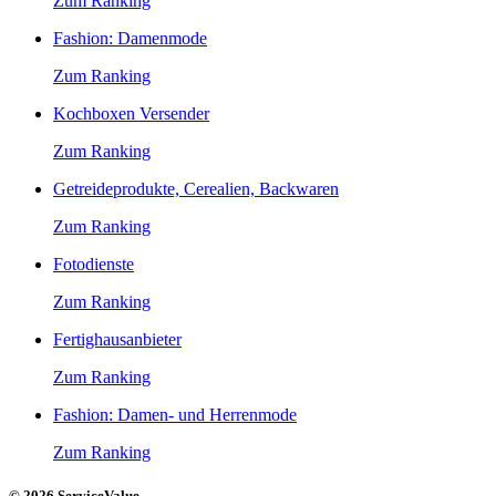
Zum Ranking
Fashion: Damenmode
Zum Ranking
Kochboxen Versender
Zum Ranking
Getreideprodukte, Cerealien, Backwaren
Zum Ranking
Fotodienste
Zum Ranking
Fertighausanbieter
Zum Ranking
Fashion: Damen- und Herrenmode
Zum Ranking
© 2026 ServiceValue