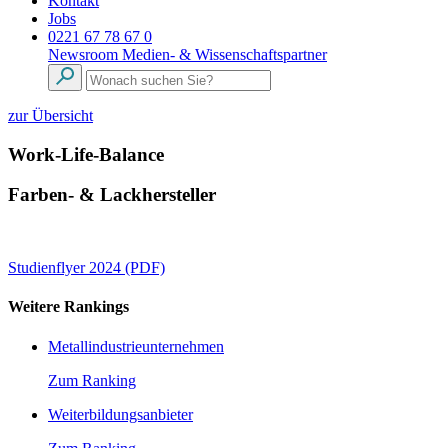
Kontakt
Jobs
0221 67 78 67 0
Newsroom
Medien- & Wissenschaftspartner
zur Übersicht
Work-Life-Balance
Farben- & Lackhersteller
Studienflyer 2024 (PDF)
Weitere Rankings
Metallindustrieunternehmen
Zum Ranking
Weiterbildungsanbieter