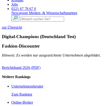
Kontakt
Jobs
0221 67 78 67 0
Newsroom
Medien- & Wissenschaftspartner
zur Übersicht
Digital-Champions (Deutschland Test)
Fashion-Discounter
Hinweis: Es werden nur ausgezeichnete Unternehmen abgebildet.
Berichtsband 2026 (PDF)
Weitere Rankings
Unternehmensberater
Zum Ranking
Online-Broker