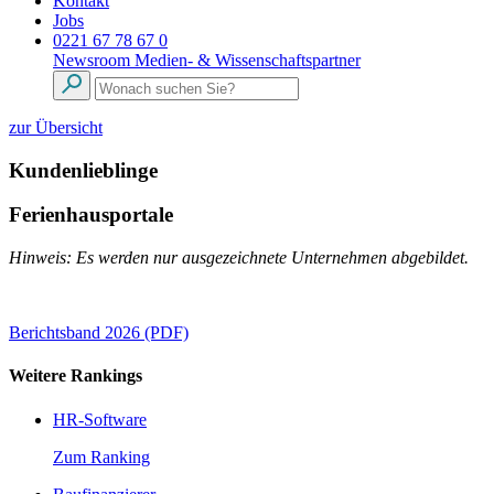
Kontakt
Jobs
0221 67 78 67 0
Newsroom
Medien- & Wissenschaftspartner
zur Übersicht
Kundenlieblinge
Ferienhausportale
Hinweis: Es werden nur ausgezeichnete Unternehmen abgebildet.
Berichtsband 2026 (PDF)
Weitere Rankings
HR-Software
Zum Ranking