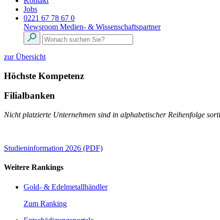
Kontakt
Jobs
0221 67 78 67 0
Newsroom
Medien- & Wissenschaftspartner
zur Übersicht
Höchste Kompetenz
Filialbanken
Nicht platzierte Unternehmen sind in alphabetischer Reihenfolge sorti
Studieninformation 2026 (PDF)
Weitere Rankings
Gold- & Edelmetallhändler
Zum Ranking