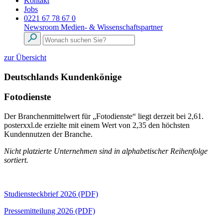
Kontakt
Jobs
0221 67 78 67 0
Newsroom
Medien- & Wissenschaftspartner
zur Übersicht
Deutschlands Kundenkönige
Fotodienste
Der Branchenmittelwert für „Fotodienste“ liegt derzeit bei 2,61.
posterxxl.de erzielte mit einem Wert von 2,35 den höchsten
Kundennutzen der Branche.
Nicht platzierte Unternehmen sind in alphabetischer Reihenfolge
sortiert.
Studiensteckbrief 2026 (PDF)
Pressemitteilung 2026 (PDF)