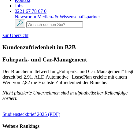
Kontakt
Jobs
0221 67 78 67 0
Newsroom
Medien- & Wissenschaftspartner
zur Übersicht
Kundenzufriedenheit im B2B
Fuhrpark- und Car-Management
Der Branchenmittelwert für „Fuhrpark- und Car-Management“ liegt
derzeit bei 2,91. ALD Automotive | LeasePlan erzielte mit einem
Wert von 2,82 die Höchste Zufriedenheit der Branche.
Nicht platzierte Unternehmen sind in alphabetischer Reihenfolge
sortiert.
Studiensteckbrief 2025 (PDF)
Weitere Rankings