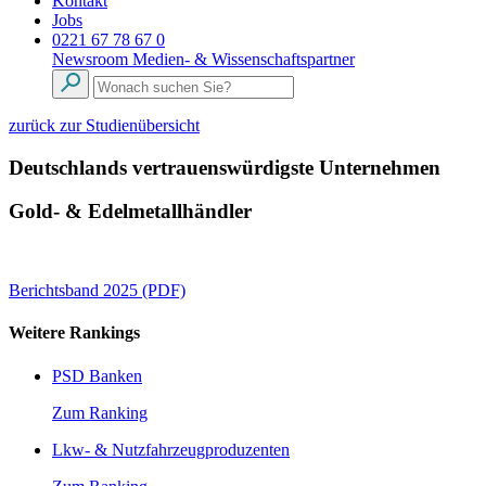
Kontakt
Jobs
0221 67 78 67 0
Newsroom
Medien- & Wissenschaftspartner
zurück zur Studienübersicht
Deutschlands vertrauenswürdigste Unternehmen
Gold- & Edelmetallhändler
Berichtsband 2025 (PDF)
Weitere Rankings
PSD Banken
Zum Ranking
Lkw- & Nutzfahrzeugproduzenten