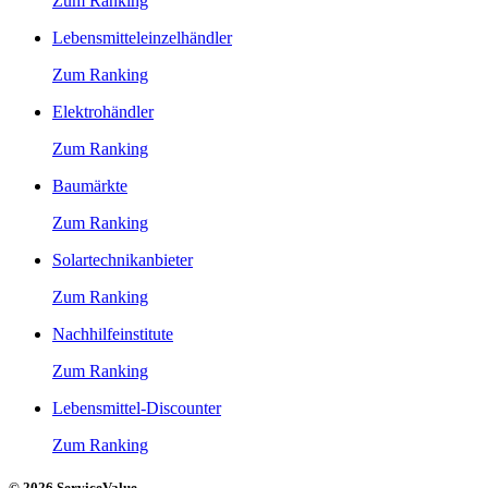
Zum Ranking
Lebensmitteleinzelhändler
Zum Ranking
Elektrohändler
Zum Ranking
Baumärkte
Zum Ranking
Solartechnikanbieter
Zum Ranking
Nachhilfeinstitute
Zum Ranking
Lebensmittel-Discounter
Zum Ranking
© 2026 ServiceValue