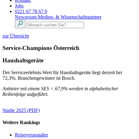
Kontakt
Jobs
0221 67 78 67 0
Newsroom
Medien- & Wissenschaftspartner
zur Übersicht
Service-Champions Österreich
Haushaltsgeräte
Der Serviceerlebnis-Wert für Haushaltsgeräte liegt derzeit bei
72,3%. Branchengewinner ist Bosch.
Anbieter mit einem SES < 67,9% werden in alphabetischer
Reihenfolge aufgeführt.
Studie 2025 (PDF)
Weitere Rankings
Reiseveranstalter