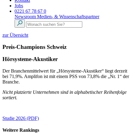
Kontakt
Jobs
0221 67 78 67 0
Newsroom
Medien- & Wissenschaftspartner
zur Übersicht
Preis-Champions Schweiz
Hörsysteme-Akustiker
Der Branchenmittelwert für „Hörsysteme-Akustiker“ liegt derzeit
bei 71,9%. Amplifon ist mit einem PSS von 73,8% die „Nr. 1“ der
Branche.
Nicht platzierte Unternehmen sind in alphabetischer Reihenfolge
sortiert.
Studie 2026 (PDF)
Weitere Rankings