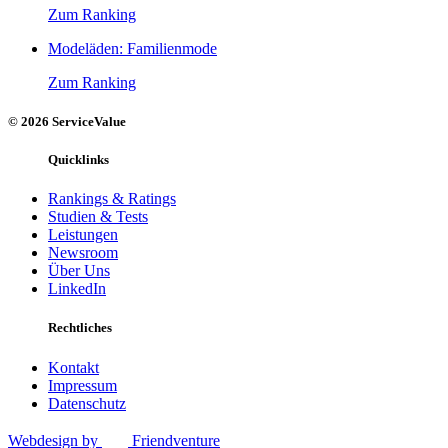
Zum Ranking
Modeläden: Familienmode
Zum Ranking
© 2026 ServiceValue
Quicklinks
Rankings & Ratings
Studien & Tests
Leistungen
Newsroom
Über Uns
LinkedIn
Rechtliches
Kontakt
Impressum
Datenschutz
Webdesign by
Friendventure