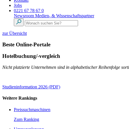
Kontakt
Jobs
0221 67 78 67 0
Newsroom
Medien- & Wissenschaftspartner
zur Übersicht
Beste Online-Portale
Hotelbuchung/-vergleich
Nicht platzierte Unternehmen sind in alphabetischer Reihenfolge sorti
Studieninformation 2026 (PDF)
Weitere Rankings
Preissuchmaschinen
Zum Ranking