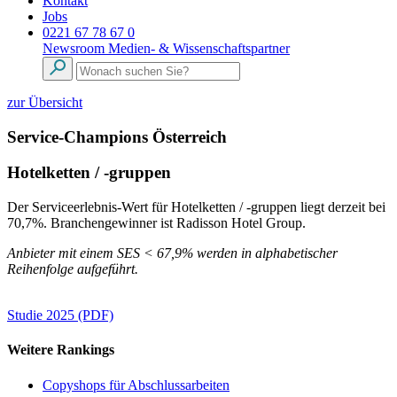
Kontakt
Jobs
0221 67 78 67 0
Newsroom
Medien- & Wissenschaftspartner
zur Übersicht
Service-Champions Österreich
Hotelketten / -gruppen
Der Serviceerlebnis-Wert für Hotelketten / -gruppen liegt derzeit bei
70,7%. Branchengewinner ist Radisson Hotel Group.
Anbieter mit einem SES < 67,9% werden in alphabetischer
Reihenfolge aufgeführt.
Studie 2025 (PDF)
Weitere Rankings
Copyshops für Abschlussarbeiten