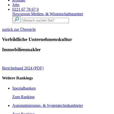
Kontakt
Jobs
0221 67 78 67 0
Newsroom
Medien- & Wissenschaftspartner
zurück zur Übersicht
Vorbildliche Unternehmenskultur
Immobilienmakler
Berichtsband 2024 (PDF)
Weitere Rankings
Spezialbanken
Zum Ranking
Automatisierungs- & Systemtechnikanbieter