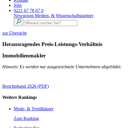
Kontakt
Jobs
0221 67 78 67 0
Newsroom
Medien- & Wissenschaftspartner
zur Übersicht
Herausragendes Preis-Leistungs-Verhältnis
Immobilienmakler
Hinweis: Es werden nur ausgezeichnete Unternehmen abgebildet.
Berichtsband 2026 (PDF)
Weitere Rankings
Mode- & Textilhäuser
Zum Ranking