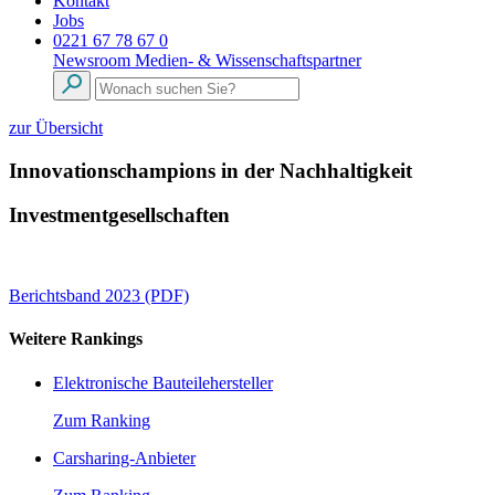
Kontakt
Jobs
0221 67 78 67 0
Newsroom
Medien- & Wissenschaftspartner
zur Übersicht
Innovationschampions in der Nachhaltigkeit
Investmentgesellschaften
Berichtsband 2023 (PDF)
Weitere Rankings
Elektronische Bauteilehersteller
Zum Ranking
Carsharing-Anbieter