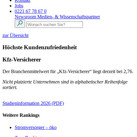
Kontakt
Jobs
0221 67 78 67 0
Newsroom
Medien- & Wissenschaftspartner
zur Übersicht
Höchste Kundenzufriedenheit
Kfz-Versicherer
Der Branchenmittelwert für „Kfz-Versicherer“ liegt derzeit bei 2,76.
Nicht platzierte Unternehmen sind in alphabetischer Reihenfolge
sortiert.
Studieninformation 2026 (PDF)
Weitere Rankings
Stromversorger – öko