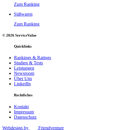
Zum Ranking
Süßwaren
Zum Ranking
© 2026 ServiceValue
Quicklinks
Rankings & Ratings
Studien & Tests
Leistungen
Newsroom
Über Uns
LinkedIn
Rechtliches
Kontakt
Impressum
Datenschutz
Webdesign by
Friendventure