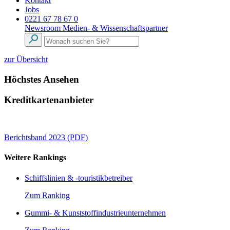
Kontakt
Jobs
0221 67 78 67 0
Newsroom
Medien- & Wissenschaftspartner
zur Übersicht
Höchstes Ansehen
Kreditkartenanbieter
Berichtsband 2023 (PDF)
Weitere Rankings
Schiffslinien & -touristikbetreiber
Zum Ranking
Gummi- & Kunststoffindustrieunternehmen