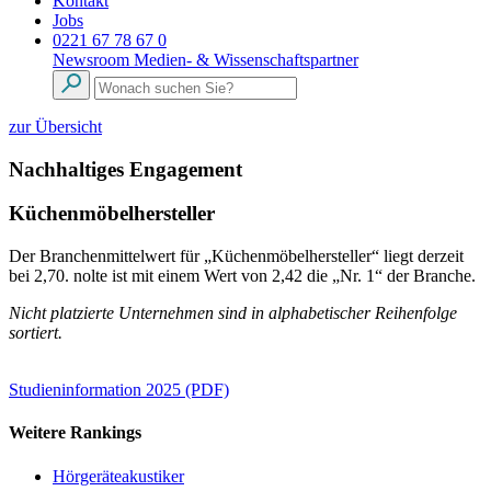
Kontakt
Jobs
0221 67 78 67 0
Newsroom
Medien- & Wissenschaftspartner
zur Übersicht
Nachhaltiges Engagement
Küchenmöbelhersteller
Der Branchenmittelwert für „Küchenmöbelhersteller“ liegt derzeit
bei 2,70. nolte ist mit einem Wert von 2,42 die „Nr. 1“ der Branche.
Nicht platzierte Unternehmen sind in alphabetischer Reihenfolge
sortiert.
Studieninformation 2025 (PDF)
Weitere Rankings
Hörgeräteakustiker