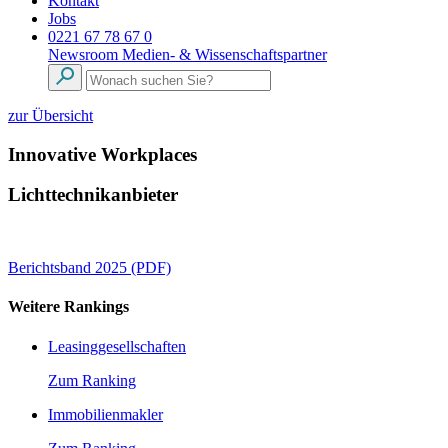
Kontakt
Jobs
0221 67 78 67 0
Newsroom
Medien- & Wissenschaftspartner
zur Übersicht
Innovative Workplaces
Lichttechnikanbieter
Berichtsband 2025 (PDF)
Weitere Rankings
Leasinggesellschaften
Zum Ranking
Immobilienmakler