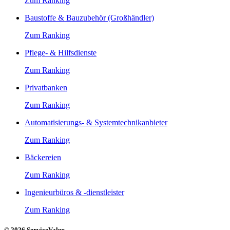
Zum Ranking
Baustoffe & Bauzubehör (Großhändler)
Zum Ranking
Pflege- & Hilfsdienste
Zum Ranking
Privatbanken
Zum Ranking
Automatisierungs- & Systemtechnikanbieter
Zum Ranking
Bäckereien
Zum Ranking
Ingenieurbüros & -dienstleister
Zum Ranking
© 2026 ServiceValue