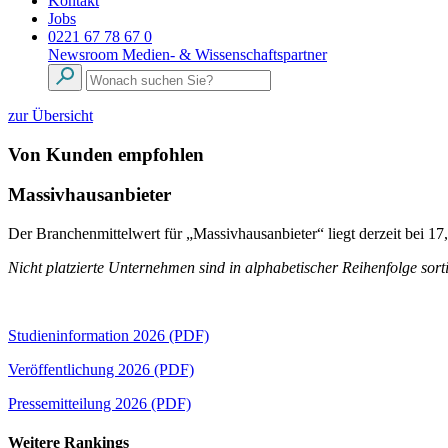
Kontakt
Jobs
0221 67 78 67 0
Newsroom
Medien- & Wissenschaftspartner
zur Übersicht
Von Kunden empfohlen
Massivhausanbieter
Der Branchenmittelwert für „Massivhausanbieter“ liegt derzeit bei 
Nicht platzierte Unternehmen sind in alphabetischer Reihenfolge sorti
Studieninformation 2026 (PDF)
Veröffentlichung 2026 (PDF)
Pressemitteilung 2026 (PDF)
Weitere Rankings