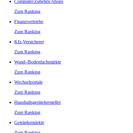
Computer/Zubehör-Shops
Zum Ranking
Finanzvertriebe
Zum Ranking
Kfz-Versicherer
Zum Ranking
Wand-/Bodenfachmärkte
Zum Ranking
Wechselportale
Zum Ranking
Haushaltsgerätehersteller
Zum Ranking
Getränkemärkte
Zum Ranking