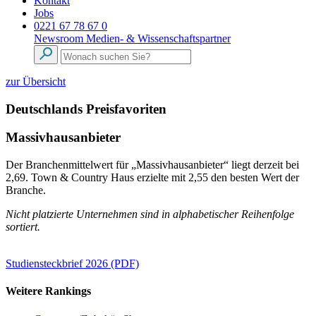
Kontakt
Jobs
0221 67 78 67 0
Newsroom
Medien- & Wissenschaftspartner
zur Übersicht
Deutschlands Preisfavoriten
Massivhausanbieter
Der Branchenmittelwert für „Massivhausanbieter“ liegt derzeit bei
2,69. Town & Country Haus erzielte mit 2,55 den besten Wert der
Branche.
Nicht platzierte Unternehmen sind in alphabetischer Reihenfolge
sortiert.
Studiensteckbrief 2026 (PDF)
Weitere Rankings