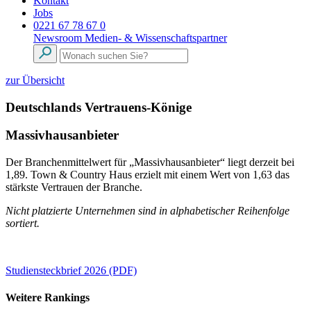
Kontakt
Jobs
0221 67 78 67 0
Newsroom
Medien- & Wissenschaftspartner
zur Übersicht
Deutschlands Vertrauens-Könige
Massivhausanbieter
Der Branchenmittelwert für „Massivhausanbieter“ liegt derzeit bei
1,89. Town & Country Haus erzielt mit einem Wert von 1,63 das
stärkste Vertrauen der Branche.
Nicht platzierte Unternehmen sind in alphabetischer Reihenfolge
sortiert.
Studiensteckbrief 2026 (PDF)
Weitere Rankings