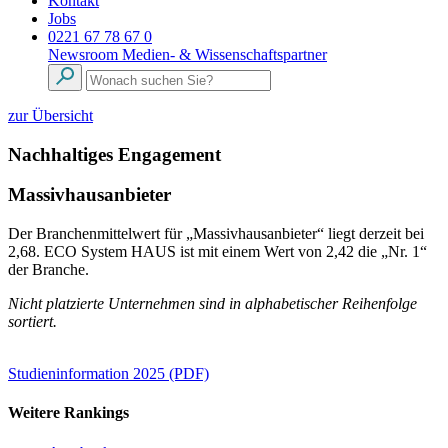
Kontakt
Jobs
0221 67 78 67 0
Newsroom
Medien- & Wissenschaftspartner
zur Übersicht
Nachhaltiges Engagement
Massivhausanbieter
Der Branchenmittelwert für „Massivhausanbieter“ liegt derzeit bei
2,68. ECO System HAUS ist mit einem Wert von 2,42 die „Nr. 1“
der Branche.
Nicht platzierte Unternehmen sind in alphabetischer Reihenfolge
sortiert.
Studieninformation 2025 (PDF)
Weitere Rankings