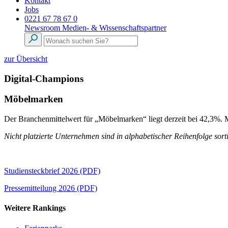
Kontakt
Jobs
0221 67 78 67 0
Newsroom
Medien- & Wissenschaftspartner
zur Übersicht
Digital-Champions
Möbelmarken
Der Branchenmittelwert für „Möbelmarken“ liegt derzeit bei 42,3%. M
Nicht platzierte Unternehmen sind in alphabetischer Reihenfolge sorti
Studiensteckbrief 2026 (PDF)
Pressemitteilung 2026 (PDF)
Weitere Rankings