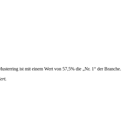
usterring ist mit einem Wert von 57,5% die „Nr. 1“ der Branche.
ert.