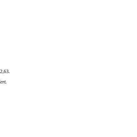
 2,63.
ert.