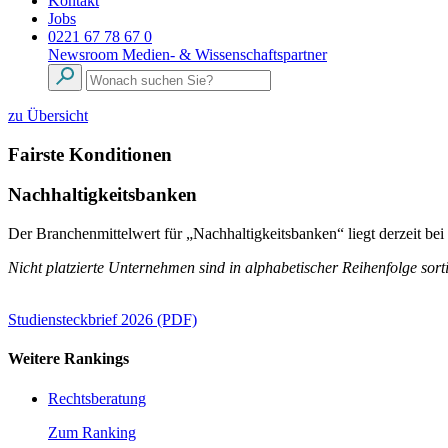
Kontakt
Jobs
0221 67 78 67 0
Newsroom
Medien- & Wissenschaftspartner
zu Übersicht
Fairste Konditionen
Nachhaltigkeitsbanken
Der Branchenmittelwert für „Nachhaltigkeitsbanken“ liegt derzeit bei
Nicht platzierte Unternehmen sind in alphabetischer Reihenfolge sorti
Studiensteckbrief 2026 (PDF)
Weitere Rankings
Rechtsberatung
Zum Ranking