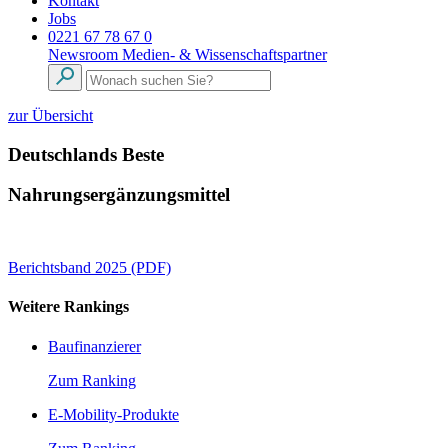
Kontakt
Jobs
0221 67 78 67 0
Newsroom
Medien- & Wissenschaftspartner
zur Übersicht
Deutschlands Beste
Nahrungsergänzungsmittel
Berichtsband 2025 (PDF)
Weitere Rankings
Baufinanzierer
Zum Ranking
E-Mobility-Produkte