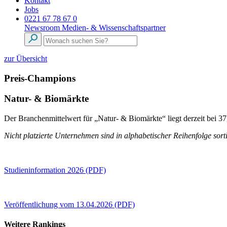
Kontakt
Jobs
0221 67 78 67 0
Newsroom
Medien- & Wissenschaftspartner
zur Übersicht
Preis-Champions
Natur- & Biomärkte
Der Branchenmittelwert für „Natur- & Biomärkte“ liegt derzeit bei 
Nicht platzierte Unternehmen sind in alphabetischer Reihenfolge sorti
Studieninformation 2026 (PDF)
Veröffentlichung vom 13.04.2026 (PDF)
Weitere Rankings