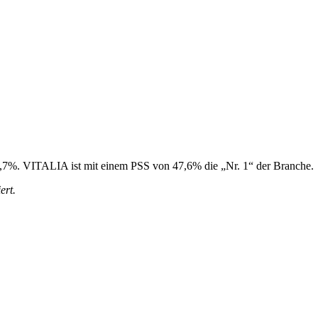
37,7%. VITALIA ist mit einem PSS von 47,6% die „Nr. 1“ der Branche.
ert.