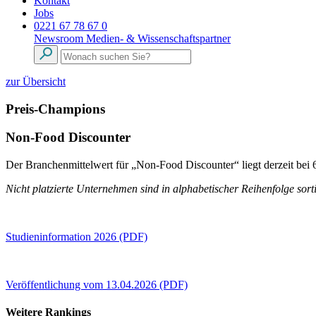
Kontakt
Jobs
0221 67 78 67 0
Newsroom
Medien- & Wissenschaftspartner
zur Übersicht
Preis-Champions
Non-Food Discounter
Der Branchenmittelwert für „Non-Food Discounter“ liegt derzeit be
Nicht platzierte Unternehmen sind in alphabetischer Reihenfolge sorti
Studieninformation 2026 (PDF)
Veröffentlichung vom 13.04.2026 (PDF)
Weitere Rankings