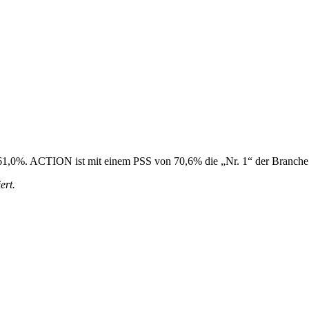
i 61,0%. ACTION ist mit einem PSS von 70,6% die „Nr. 1“ der Branche
ert.