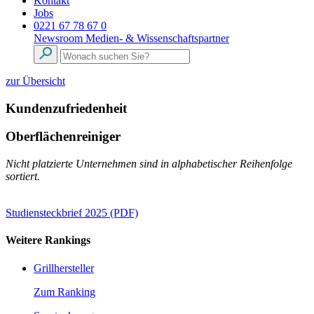
Kontakt
Jobs
0221 67 78 67 0
Newsroom
Medien- & Wissenschaftspartner
zur Übersicht
Kundenzufriedenheit
Oberflächenreiniger
Nicht platzierte Unternehmen sind in alphabetischer Reihenfolge
sortiert.
Studiensteckbrief 2025 (PDF)
Weitere Rankings
Grillhersteller
Zum Ranking