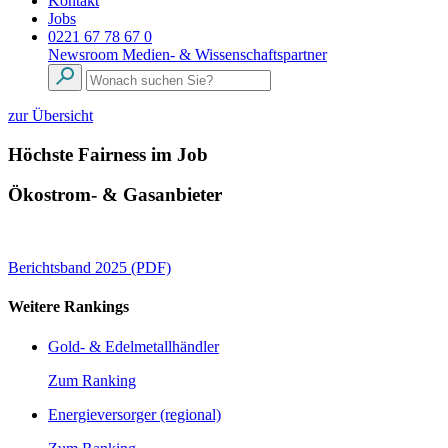
Kontakt
Jobs
0221 67 78 67 0
Newsroom
Medien- & Wissenschaftspartner
zur Übersicht
Höchste Fairness im Job
Ökostrom- & Gasanbieter
Berichtsband 2025 (PDF)
Weitere Rankings
Gold- & Edelmetallhändler
Zum Ranking
Energieversorger (regional)