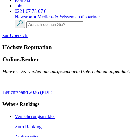
Kontakt
Jobs
0221 67 78 67 0
Newsroom
Medien- & Wissenschaftspartner
zur Übersicht
Höchste Reputation
Online-Broker
Hinweis: Es werden nur ausgezeichnete Unternehmen abgebildet.
Berichtsband 2026 (PDF)
Weitere Rankings
Versicherungsmakler
Zum Ranking