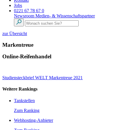
Kontakt
Jobs
0221 67 78 67 0
Newsroom
Medien- & Wissenschaftspartner
zur Übersicht
Markentreue
Online-Reifenhandel
Studiensteckbrief WELT Markentreue 2021
Weitere Rankings
Tankstellen
Zum Ranking
Webhosting-Anbieter