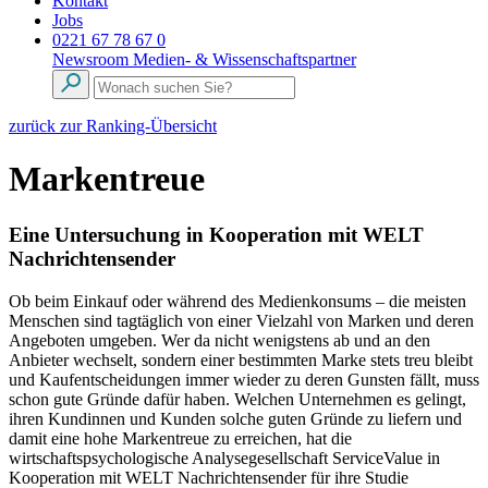
Kontakt
Jobs
0221 67 78 67 0
Newsroom
Medien- & Wissenschaftspartner
zurück zur Ranking-Übersicht
Markentreue
Eine Untersuchung in Kooperation mit WELT
Nachrichtensender
Ob beim Einkauf oder während des Medienkonsums – die meisten
Menschen sind tagtäglich von einer Vielzahl von Marken und deren
Angeboten umgeben. Wer da nicht wenigstens ab und an den
Anbieter wechselt, sondern einer bestimmten Marke stets treu bleibt
und Kaufentscheidungen immer wieder zu deren Gunsten fällt, muss
schon gute Gründe dafür haben. Welchen Unternehmen es gelingt,
ihren Kundinnen und Kunden solche guten Gründe zu liefern und
damit eine hohe Markentreue zu erreichen, hat die
wirtschaftspsychologische Analysegesellschaft ServiceValue in
Kooperation mit WELT Nachrichtensender für ihre Studie