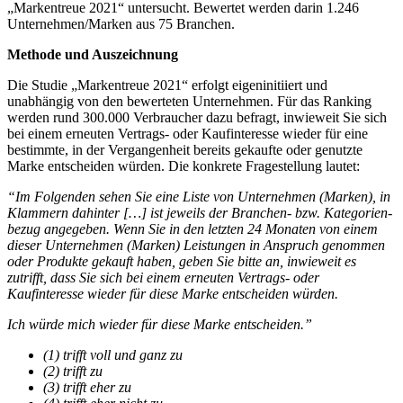
„Markentreue 2021“ untersucht. Bewertet werden darin 1.246
Unternehmen/Marken aus 75 Branchen.
Methode und Auszeichnung
Die Studie „Markentreue 2021“ erfolgt eigeninitiiert und
unabhängig von den bewerteten Unternehmen. Für das Ranking
werden rund 300.000 Verbraucher dazu befragt, inwieweit Sie sich
bei einem erneuten Vertrags- oder Kaufinteresse wieder für eine
bestimmte, in der Vergangenheit bereits gekaufte oder genutzte
Marke entscheiden würden. Die konkrete Fragestellung lautet:
“Im Folgenden sehen Sie eine Liste von Unternehmen (Marken), in
Klammern dahinter […] ist jeweils der Branchen- bzw. Kategorien-
bezug angegeben. Wenn Sie in den letzten 24 Monaten von einem
dieser Unternehmen (Marken) Leistungen in Anspruch genommen
oder Produkte gekauft haben, geben Sie bitte an, inwieweit es
zutrifft, dass Sie sich bei einem erneuten Vertrags- oder
Kaufinteresse wieder für diese Marke entscheiden würden.
Ich würde mich wieder für diese Marke entscheiden.”
(1) trifft voll und ganz zu
(2) trifft zu
(3) trifft eher zu